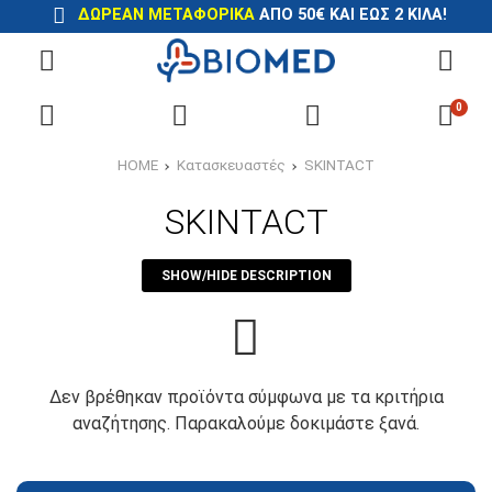
ΔΩΡΕΑΝ ΜΕΤΑΦΟΡΙΚΑ
ΑΠΟ 50€ ΚΑΙ ΕΩΣ 2 ΚΙΛΑ!
0
HOME
Κατασκευαστές
SKINTACT
SKINTACT
SHOW/HIDE DESCRIPTION
Δεν βρέθηκαν προϊόντα σύμφωνα με τα κριτήρια
αναζήτησης. Παρακαλούμε δοκιμάστε ξανά.