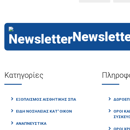
Newslette
Κατηγορίες
Πληροφ
ΕΞΟΠΛΙΣΜΌΣ ΑΙΣΘΗΤΙΚΉΣ ΣΠΑ
ΔΩΡΟΕΠ
ΕΊΔΗ ΝΟΣΗΛΕΊΑΣ ΚΑΤ' ΟΊΚΟΝ
ΌΡΟΙ ΚΑ
ΣΥΣΚΕΥ
ΑΝΑΠΝΕΥΣΤΙΚΆ
ΌΡΟΙ ΧΡ