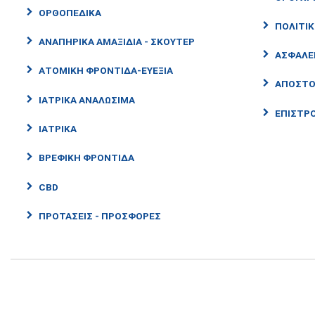
ΟΡΘΟΠΕΔΙΚΆ
ΠΟΛΙΤΙ
ΑΝΑΠΗΡΙΚΆ ΑΜΑΞΊΔΙΑ - ΣΚΟΎΤΕΡ
ΑΣΦΆΛΕ
ΑΤΟΜΙΚΉ ΦΡΟΝΤΊΔΑ-ΕΥΕΞΊΑ
ΑΠΟΣΤΟ
ΙΑΤΡΙΚΆ ΑΝΑΛΏΣΙΜΑ
ΕΠΙΣΤΡΟ
ΙΑΤΡΙΚΑ
ΒΡΕΦΙΚΗ ΦΡΟΝΤΊΔΑ
CBD
ΠΡΟΤΑΣΕΙΣ - ΠΡΟΣΦΟΡΕΣ