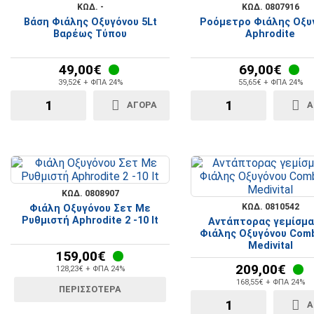
ΚΩΔ. -
ΚΩΔ. 0807916
Βάση Φιάλης Οξυγόνου 5Lt
Ροόμετρο Φιάλης Οξυ
Βαρέως Τύπου
Aphrodite
49,00€
69,00€
39,52€ + ΦΠΑ 24%
55,65€ + ΦΠΑ 24%
ΑΓΟΡΆ
Α
ΚΩΔ. 0808907
ΚΩΔ. 0810542
Φιάλη Οξυγόνου Σετ Με
Ρυθμιστή Aphrodite 2 -10 lt
Αντάπτορας γεμίσμ
Φιάλης Οξυγόνου Combi
Medivital
159,00€
209,00€
128,23€ + ΦΠΑ 24%
168,55€ + ΦΠΑ 24%
ΠΕΡΙΣΣΌΤΕΡΑ
Α