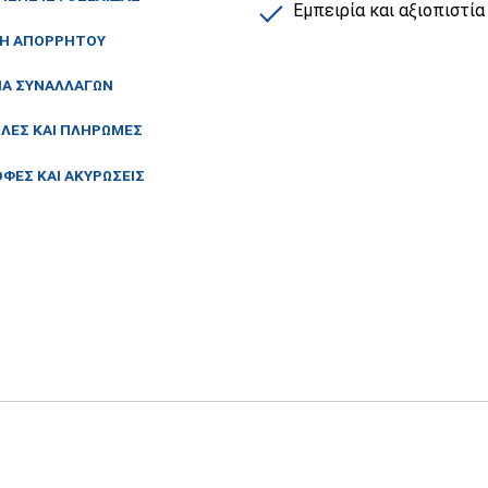
Εμπειρία και αξιοπιστία
ΚΉ ΑΠΟΡΡΉΤΟΥ
ΙΑ ΣΥΝΑΛΛΑΓΏΝ
ΛΈΣ ΚΑΙ ΠΛΗΡΩΜΈΣ
ΦΈΣ ΚΑΙ ΑΚΥΡΏΣΕΙΣ