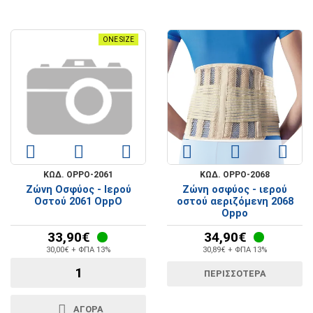
ONE SIZE
ΚΩΔ. OPPO-2061
ΚΩΔ. OPPO-2068
Ζώνη Οσφύος - Ιερού
Ζώνη οσφύος - ιερού
Οστού 2061 OppO
οστού αεριζόμενη 2068
Oppo
33,90€
34,90€
30,00€ + ΦΠΑ 13%
30,89€ + ΦΠΑ 13%
ΠΕΡΙΣΣΟΤΕΡΑ
ΑΓΟΡΑ