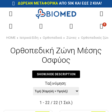
ΔΩΡΕΑΝ ΜΕΤΑΦΟΡΙΚΑ
ΑΠΟ 50€ ΚΑΙ ΕΩΣ 2 ΚΙΛΑ!
0
HOME
Ιατρικά Είδη
Ορθοπεδικά
Ζώνες
Ορθοπεδικές ζώνε
Ορθοπεδική Ζώνη Μέσης
Οσφύος
SHOW/HIDE DESCRIPTION
Ταξινόμηση:
1 - 22 / 22 (1 Σελ.)