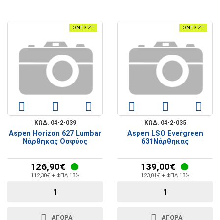
ONE SIZE
ONE SIZE
ΚΩΔ. 04-2-039
ΚΩΔ. 04-2-035
Aspen Horizon 627 Lumbar
Aspen LSO Evergreen
Νάρθηκας Οσφύος
631Νάρθηκας
126,90€
139,00€
112,30€ + ΦΠΑ 13%
123,01€ + ΦΠΑ 13%
ΑΓΟΡΑ
ΑΓΟΡΑ