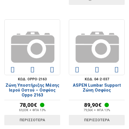
ΚΩΔ. OPPO-2163
ΚΩΔ. 04-2-037
Ζώνη Υποστήριξης Μέσης
ASPEN Lumbar Support
Ιερού Οστού – Οσφύος
Ζώνη Οσφύος
Oppo 2163
78,00€
89,90€
69,03€ + ΦΠΑ 13%
79,56€ + ΦΠΑ 13%
ΠΕΡΙΣΣΟΤΕΡΑ
ΠΕΡΙΣΣΟΤΕΡΑ