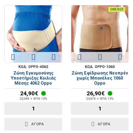
ONE SIZE
ΚΩΔ. OPPO-4062
ΚΩΔ. OPPO-1060
Ζώνη Εγκυμοσύνης
Ζώνη Εφίδρωσης Νεοπρέν
Υποστήριξης Κοιλιάς
χωρίς Μπανέλες 1060
Μέσης 4062 Oppo
Oppo
24,90€
26,90€
22,04€ + ΦΠΑ 13%
23,81€ + ΦΠΑ 13%
ΑΓΟΡΑ
ΑΓΟΡΑ