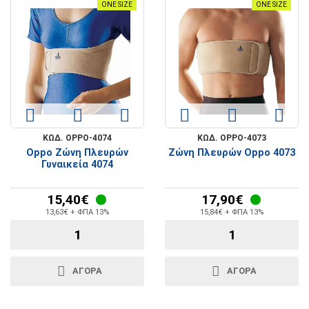
ONE SIZE
ONE SIZE
ΚΩΔ. OPPO-4074
ΚΩΔ. OPPO-4073
Oppo Ζώνη Πλευρών
Ζώνη Πλευρών Oppo 4073
Γυναικεία 4074
15,40€
17,90€
13,63€ + ΦΠΑ 13%
15,84€ + ΦΠΑ 13%
ΑΓΟΡΑ
ΑΓΟΡΑ