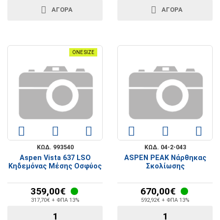
ΑΓΟΡΑ
ΑΓΟΡΑ
ONE SIZE
ΚΩΔ. 993540
ΚΩΔ. 04-2-043
Aspen Vista 637 LSO
ASPEN PEAK Νάρθηκας
Κηδεμόνας Μέσης Οσφύος
Σκολίωσης
359,00€
670,00€
317,70€ + ΦΠΑ 13%
592,92€ + ΦΠΑ 13%