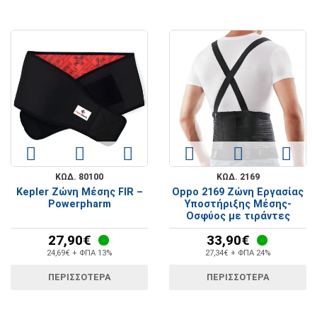
ΚΩΔ. 80100
ΚΩΔ. 2169
Kepler Ζώνη Μέσης FIR –
Oppo 2169 Ζώνη Εργασίας
Powerpharm
Υποστήριξης Μέσης-
Οσφύος με τιράντες
27,90€
33,90€
24,69€ + ΦΠΑ 13%
27,34€ + ΦΠΑ 24%
ΠΕΡΙΣΣΟΤΕΡΑ
ΠΕΡΙΣΣΟΤΕΡΑ