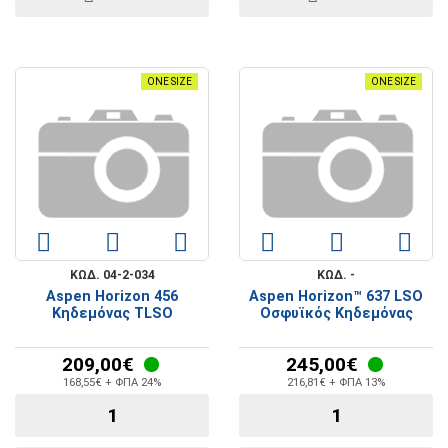
ONE SIZE
ONE SIZE
ΚΩΔ. 04-2-034
ΚΩΔ. -
Aspen Horizon 456
Aspen Horizon™ 637 LSO
Κηδεμόνας TLSO
Οσφυϊκός Κηδεμόνας
209,00€
245,00€
168,55€ + ΦΠΑ 24%
216,81€ + ΦΠΑ 13%