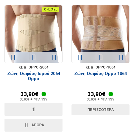
ONE SIZE
ΚΩΔ. OPPO-2064
ΚΩΔ. OPPO-1064
Ζώνη Oσφύος Iερού 2064
Ζώνη Οσφύος Oppo 1064
Oppo
33,90€
33,90€
30,00€ + ΦΠΑ 13%
30,00€ + ΦΠΑ 13%
ΠΕΡΙΣΣΟΤΕΡΑ
ΑΓΟΡΑ