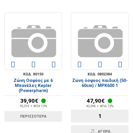
ΚΩΔ. 80150
ΚΩΔ. 0802384
Ζώνη Οσφύος με 6
Ζώνη όσφυος παιδική (50-
Μπανέλες Kepler
60cm) / MPK600 1
(Powerpharm)
39,90€
47,90€
35,31€ + ΦΠΑ 13%
42,39€ + ΦΠΑ 13%
ΠΕΡΙΣΣΟΤΕΡΑ
ΑΓΟΡΑ