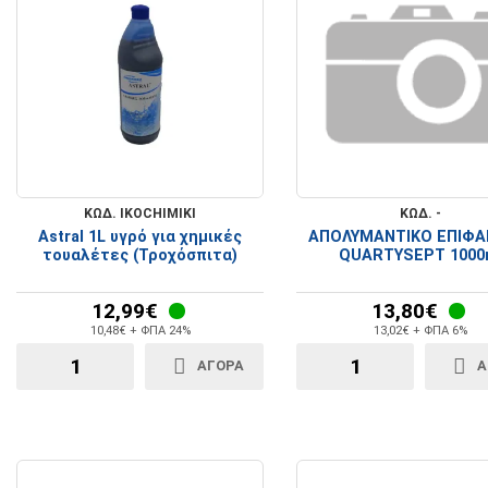
ΚΩΔ. IKOCHIMIKI
ΚΩΔ. -
Astral 1L υγρό για χημικές
ΑΠΟΛΥΜΑΝΤΙΚΟ ΕΠΙΦΑ
τουαλέτες (Τροχόσπιτα)
QUARTYSEPT 1000
12,99€
13,80€
10,48€ + ΦΠΑ 24%
13,02€ + ΦΠΑ 6%
ΑΓΟΡΑ
Α