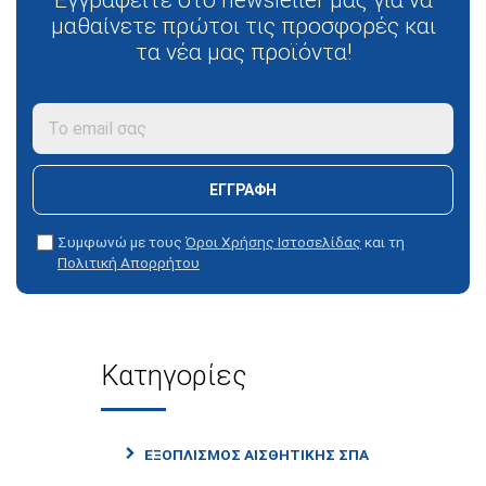
Εγγραφείτε στο newsletter μας για να
μαθαίνετε πρώτοι τις προσφορές και
τα νέα μας προϊόντα!
ΕΓΓΡΑΦΗ
Συμφωνώ με τους
Όροι Χρήσης Ιστοσελίδας
και τη
Πολιτική Απορρήτου
Κατηγορίες
ΕΞΟΠΛΙΣΜΟΣ ΑΙΣΘΗΤΙΚΗΣ ΣΠΑ