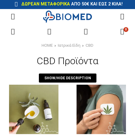
ΔΩΡΕΑΝ ΜΕΤΑΦΟΡΙΚΑ
ΑΠΟ 50€ ΚΑΙ ΕΩΣ 2 ΚΙΛΑ!
0
HOME
Ιατρικά Είδη
CBD
CBD Προϊόντα
SHOW/HIDE DESCRIPTION