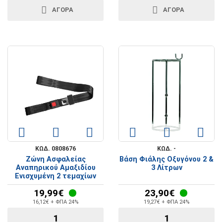
ΑΓΟΡΑ
ΑΓΟΡΑ
ΚΩΔ. 0808676
ΚΩΔ. -
Ζώνη Ασφαλείας
Βάση Φιάλης Οξυγόνου 2 &
Αναπηρικού Αμαξιδίου
3 Λίτρων
Ενισχυμένη 2 τεμαχίων
19,99€
23,90€
16,12€ + ΦΠΑ 24%
19,27€ + ΦΠΑ 24%