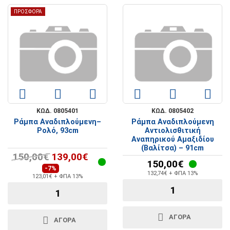
ΠΡΟΣΦΟΡΑ
ΚΩΔ. 0805401
ΚΩΔ. 0805402
Ράμπα Αναδιπλούμενη–
Ράμπα Αναδιπλούμενη
Ρολό, 93cm
Αντιολισθιτική
Αναπηρικού Αμαξιδίου
(Βαλίτσα) – 91cm
150,00€
139,00€
150,00€
-7%
132,74€ + ΦΠΑ 13%
123,01€ + ΦΠΑ 13%
ΑΓΟΡΑ
ΑΓΟΡΑ