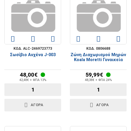
ΚΩΔ. ALC-2469723773
ΚΩΔ. 0806688
Σωσίβιο Αυχένα J-003
Ζώνη Διαχωρισμού Μηρών
Koala Moretti Γυναικεία
48,00€
59,99€
42,48€ + ΦΠΑ 13%
48,38€ + ΦΠΑ 24%
ΑΓΟΡΑ
ΑΓΟΡΑ