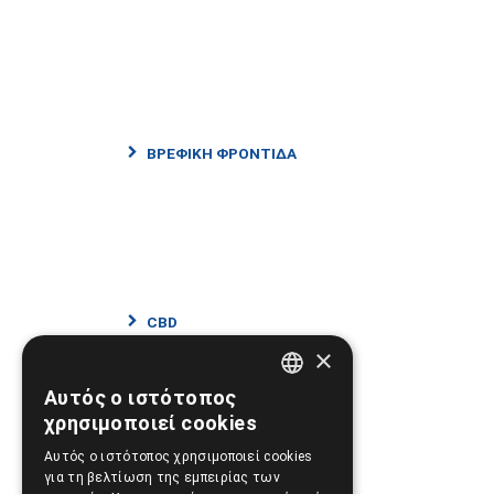
ΒΡΕΦΙΚΗ ΦΡΟΝΤΙΔΑ
CBD
×
Αυτός ο ιστότοπος
GREEK
χρησιμοποιεί cookies
ENGLISH
Αυτός ο ιστότοπος χρησιμοποιεί cookies
για τη βελτίωση της εμπειρίας των
ΠΡΟΤΑΣΕΙΣ - ΠΡΟΣΦΟΡΕΣ