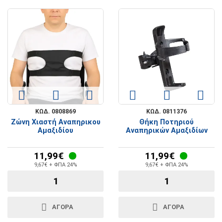
ΚΩΔ. 0808869
ΚΩΔ. 0811376
Ζώνη Χιαστή Αναπηρικου
Θήκη Ποτηριού
Αμαξιδίου
Αναπηρικών Αμαξιδίων
11,99€
11,99€
9,67€ + ΦΠΑ 24%
9,67€ + ΦΠΑ 24%
ΑΓΟΡΑ
ΑΓΟΡΑ