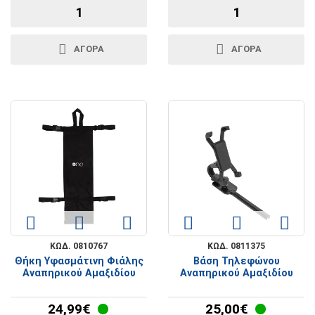
ΑΓΟΡΑ
ΑΓΟΡΑ
ΚΩΔ. 0810767
ΚΩΔ. 0811375
Θήκη Υφασμάτινη Φιάλης
Βάση Τηλεφώνου
Αναπηρικού Αμαξιδίου
Αναπηρικού Αμαξιδίου
24,99€
25,00€