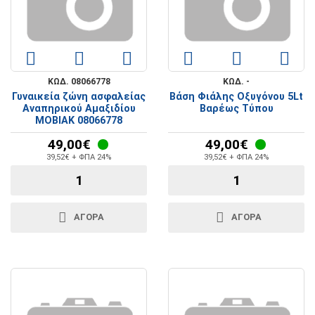
ΚΩΔ. 08066778
ΚΩΔ. -
Γυναικεία ζώνη ασφαλείας
Βάση Φιάλης Οξυγόνου 5Lt
Αναπηρικού Αμαξιδίου
Βαρέως Τύπου
MOBIAK 08066778
49,00€
49,00€
39,52€ + ΦΠΑ 24%
39,52€ + ΦΠΑ 24%
ΑΓΟΡΑ
ΑΓΟΡΑ