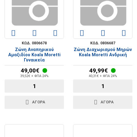
ΚΩΔ. 0806678
ΚΩΔ. 0806687
Ζώνη Αναπηρικού
Ζώνη Διαχωρισμού Μηρών
Αμαξιδίου Koala Moretti
Koala Moretti Ανδρική
Γυναικεία
49,00€
49,99€
39,52€ + ΦΠΑ 24%
40,31€ + ΦΠΑ 24%
ΑΓΟΡΑ
ΑΓΟΡΑ