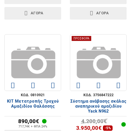
ΑΓΟΡΑ
ΑΓΟΡΑ
ΠΡΟΣΦΟΡΑ
ΚΩΔ. 0810921
ΚΩΔ. 3756847222
ΚΙΤ Μετατροπής Τροχού
Σύστημα ανάβασης σκάλας
Αμαξιδίου Θαλάσσης
αναπηρικού αμαξιδίου
Yack N962
890,00€
4.200,00€
717,74€ + ΦΠΑ 24%
3.950,00€
-5%