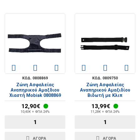
ΚΩΔ. 0808869
ΚΩΔ. 0809750
Ζώνη Ασφαλείας
Ζώνη Ασφαλείας
Αναπηρικού Αμαξδιου
Αναπηρικού Αμαξιδίου
Χιαστή Mobiak 0808869
Βιδωτή με Κλιπ
12,90€
13,99€
10,40€ + ΦΠΑ 24%
11,28€ + ΦΠΑ 24%
ΑΓΟΡΑ
ΑΓΟΡΑ