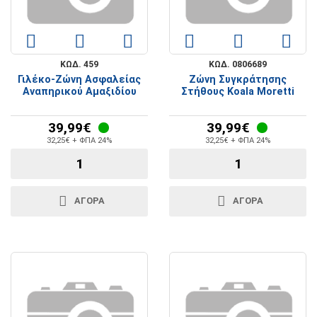
ΚΩΔ. 459
ΚΩΔ. 0806689
Γιλέκο-Ζώνη Ασφαλείας
Ζώνη Συγκράτησης
Αναπηρικού Αμαξιδίου
Στήθους Koala Moretti
39,99€
39,99€
32,25€ + ΦΠΑ 24%
32,25€ + ΦΠΑ 24%
ΑΓΟΡΑ
ΑΓΟΡΑ