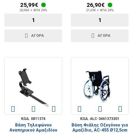
25,99€
26,90€
20,96€ + ΦΠΑ 24%
21,69€ + ΦΠΑ 24%
ΑΓΟΡΑ
ΑΓΟΡΑ
ΚΩΔ. 0811374
ΚΩΔ. ALC-3461373301
Βάση Τηλεφώνου
Βάση Φιάλης Οξυγόνου για
Αναπηρικού Αμαξιδίου
Αμαξίδιο, AC-455 Ø12,5cm