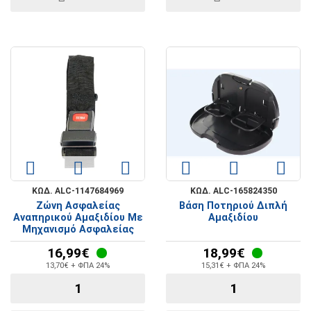
ΚΩΔ. ALC-1147684969
ΚΩΔ. ALC-165824350
Ζώνη Ασφαλείας
Βάση Ποτηριού Διπλή
Αναπηρικού Αμαξιδίου Με
Αμαξιδίου
Μηχανισμό Ασφαλείας
16,99€
18,99€
13,70€ + ΦΠΑ 24%
15,31€ + ΦΠΑ 24%