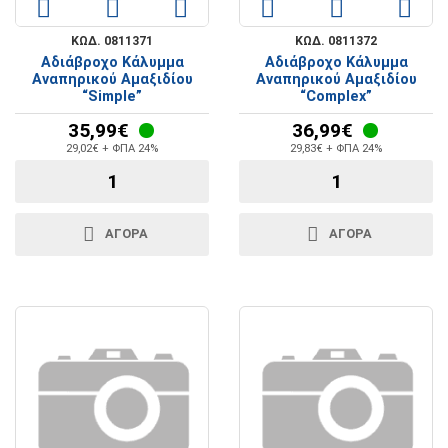
ΚΩΔ. 0811371
ΚΩΔ. 0811372
Αδιάβροχο Κάλυμμα
Αδιάβροχο Κάλυμμα
Αναπηρικού Αμαξιδίου
Αναπηρικού Αμαξιδίου
“Simple”
“Complex”
35,99€
36,99€
29,02€ + ΦΠΑ 24%
29,83€ + ΦΠΑ 24%
ΑΓΟΡΑ
ΑΓΟΡΑ