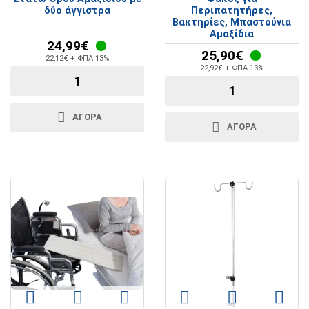
δύο άγγιστρα
Περιπατητήρες,
Βακτηρίες, Μπαστούνια
Αμαξίδια
24,99€
25,90€
22,12€ + ΦΠΑ 13%
22,92€ + ΦΠΑ 13%
ΑΓΟΡΑ
ΑΓΟΡΑ