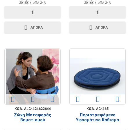
20,15€ + ΦΠΑ 24%
20,16€ + ΦΠΑ 24%
ΑΓΟΡΑ
ΑΓΟΡΑ
ΚΩΔ. ALC-424622644
ΚΩΔ. AC-465
Ζώνη Μεταφοράς
Περιστρεφόμενο
Βηματισμού
Υφασμάτινο Κάθισμα