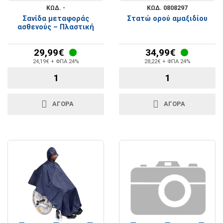
ΚΩΔ. -
ΚΩΔ. 0808297
Σανίδα μεταφοράς
Στατώ ορού αμαξιδίου
ασθενούς – Πλαστική
29,99€
34,99€
24,19€ + ΦΠΑ 24%
28,22€ + ΦΠΑ 24%
ΑΓΟΡΑ
ΑΓΟΡΑ