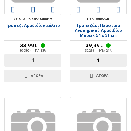
ΚΩΔ. ALC-4051689812
ΚΩΔ. 0809340
Τραπέζι Αμαξιδίου Ξύλινο
Τραπεζάκι Πλαστικό
Αναπηρικού Αμαξιδίου
Mobiak 54 x 31 cm
33,99€
39,99€
30,08€ + ΦΠΑ 13%
32,25€ + ΦΠΑ 24%
ΑΓΟΡΑ
ΑΓΟΡΑ