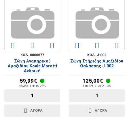
ΚΩΔ. 0806677
ΚΩΔ. J-002
Ζώνη Αναπηρικού
Ζώνη Στήριξης Αμαξιδίου
Αμαξιδίου Koala Moretti
Θαλάσσης J-002
Ανδρική
59,99€
125,00€
48,38€ + ΦΠΑ 24%
110,62€ + ΦΠΑ 13%
ΑΓΟΡΑ
ΑΓΟΡΑ