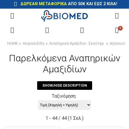
ΔΩΡΕΑΝ ΜΕΤΑΦΟΡΙΚΑ
ΑΠΟ 50€ ΚΑΙ ΕΩΣ 2 ΚΙΛΑ!
0
HOME
Ιατρικά Είδη
Αναπηρικά Αμαξίδια - Σκούτερ
Αξεσουάρ 
Παρελκόμενα Αναπηρικών
Αμαξιδίων
SHOW/HIDE DESCRIPTION
Ταξινόμηση:
1 - 44 / 44 (1 Σελ.)