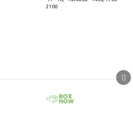
21:00
© Biomed. All rights reserved. Developed by
.