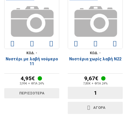
ΚΩΔ. -
ΚΩΔ. -
Νυστέρι με λαβή νούμερο
Νυστέρια χωρίς λαβή Ν22
11
4,95€
9,67€
3,99€ + ΦΠΑ 24%
7,80€ + ΦΠΑ 24%
ΠΕΡΙΣΣΟΤΕΡΑ
ΑΓΟΡΑ