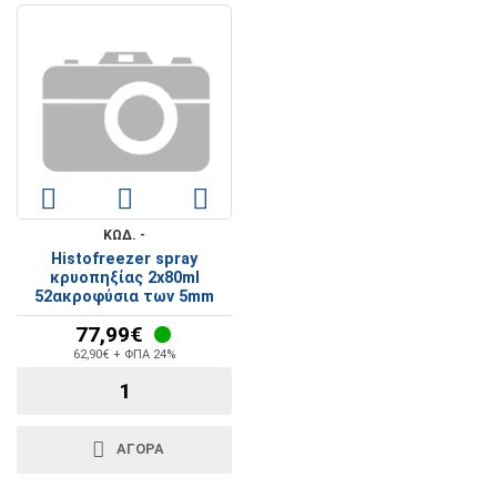
ΚΩΔ. -
Histofreezer spray
κρυοπηξίας 2x80ml
52ακροφύσια των 5mm
77,99€
62,90€ + ΦΠΑ 24%
ΑΓΟΡΑ