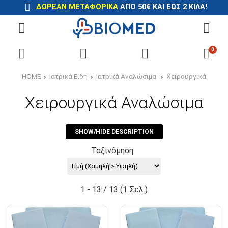
ΔΩΡΕΑΝ ΜΕΤΑΦΟΡΙΚΑ
ΑΠΟ 50€ ΚΑΙ ΕΩΣ 2 ΚΙΛΑ!
0
HOME
Ιατρικά Είδη
Ιατρικά Αναλώσιμα
Χειρουργικά
Χειρουργικά Αναλώσιμα
SHOW/HIDE DESCRIPTION
Ταξινόμηση:
1 - 13 / 13 (1 Σελ.)