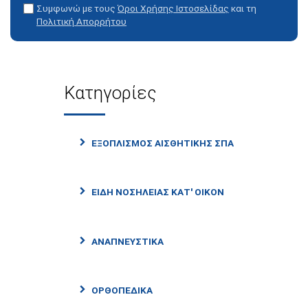
Συμφωνώ με τους
Όροι Χρήσης Ιστοσελίδας
και τη
Πολιτική Απορρήτου
Κατηγορίες
ΕΞΟΠΛΙΣΜΌΣ ΑΙΣΘΗΤΙΚΉΣ ΣΠΑ
ΕΊΔΗ ΝΟΣΗΛΕΊΑΣ ΚΑΤ' ΟΊΚΟΝ
ΑΝΑΠΝΕΥΣΤΙΚΆ
ΟΡΘΟΠΕΔΙΚΆ