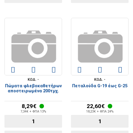
ΚΩΔ. -
ΚΩΔ. -
Πώματα φλεβοκαθετήρων
Πεταλούδα G-19 έως G-25
αποστειρωμένα 200τμχ.
8,29€
22,60€
7,34€ + ΦΠΑ 13%
18,23€ + ΦΠΑ 24%