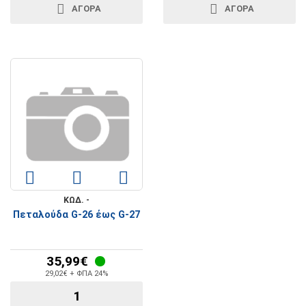
ΑΓΟΡΆ
ΑΓΟΡΆ
ΚΩΔ. -
Πεταλούδα G-26 έως G-27
35,99€
29,02€ + ΦΠΑ 24%