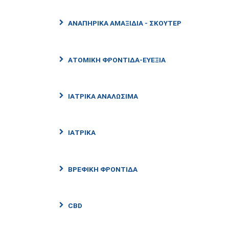
ΑΝΑΠΗΡΙΚΆ ΑΜΑΞΊΔΙΑ - ΣΚΟΎΤΕΡ
ΑΤΟΜΙΚΉ ΦΡΟΝΤΊΔΑ-ΕΥΕΞΊΑ
ΙΑΤΡΙΚΆ ΑΝΑΛΏΣΙΜΑ
ΙΑΤΡΙΚΑ
ΒΡΕΦΙΚΗ ΦΡΟΝΤΊΔΑ
CBD