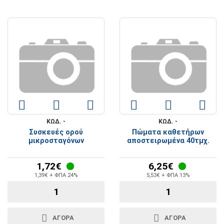
ΚΩΔ. -
ΚΩΔ. -
Συσκευές ορού
Πώματα καθετήρων
μικροσταγόνων
αποστειρωμένα 40τμχ.
1,72€
6,25€
1,39€ + ΦΠΑ 24%
5,53€ + ΦΠΑ 13%
ΑΓΟΡΆ
ΑΓΟΡΆ