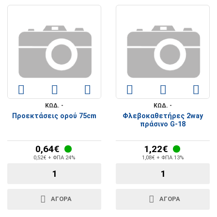
ΚΩΔ. -
ΚΩΔ. -
Προεκτάσεις ορού 75cm
Φλεβοκαθετήρες 2way
πράσινο G-18
0,64€
1,22€
0,52€ + ΦΠΑ 24%
1,08€ + ΦΠΑ 13%
ΑΓΟΡΆ
ΑΓΟΡΆ