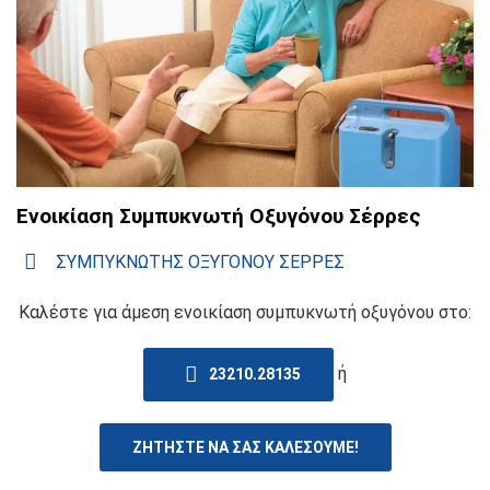
Ενοικίαση Συμπυκνωτή Οξυγόνου Σέρρες
ΣΥΜΠΥΚΝΩΤΗΣ ΟΞΥΓΟΝΟΥ ΣΕΡΡΕΣ
Καλέστε για άμεση ενοικίαση συμπυκνωτή οξυγόνου στο:
ή
23210.28135
ΖΗΤΗΣΤΕ ΝΑ ΣΑΣ ΚΑΛΕΣΟΥΜΕ!