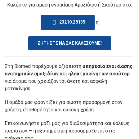
Καλέστε για άμεση ενοικίαση Αμαξιδίου ή Σκούτερ στο:
ή
23210.28135
ΖΗΤΗΣΤΕ ΝΑ ΣΑΣ ΚΑΛΕΣΟΥΜΕ!
Στη Biomed παρέχουμε αξιόπιστη
υπηρεσία ενοικίασης
αναπηρικών αμαξιδίων
και
ηλεκτροκίνητων σκούτερ
για άτομα που χρειάζονται άνετη και ασφαλή
μετακίνηση.
Η ομάδα μας φροντίζει για σωστή προσαρμογή στον
χρήστη, σταθερότητα και εύκολη χρήση.
Επικοινωνήστε μαζί μας για διαθεσιμότητα και κάλυψη
περιοχών — η εξυπηρέτηση προσαρμόζεται στις
ανάγκες σας.