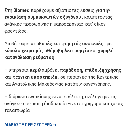
Στη
Biomed
παρέχουμε αξιόπιστες λύσεις για την
ενοικίαση συμπυκνωτών οξυγόνου
, καλύπτοντας
ανάγκες προσωρινής ή μακροχρόνιας κατ’ οίκον
φροντίδας.
Διαθέτουμε
σταθερές και φορητές συσκευές
, με
εύκολο χειρισμό
,
αθόρυβη λειτουργία
και
χαμηλή
κατανάλωση ρεύματος
.
Η υπηρεσία περιλαμβάνει
παράδοση, επίδειξη χρήσης
και τεχνική υποστήριξη
, σε περιοχές της Κεντρικής
και Ανατολικής Μακεδονίας κατόπιν συνεννόησης.
Η διάρκεια ενοικίασης είναι ευέλικτη, ανάλογα με τις
ανάγκες σας, και η διαδικασία γίνεται γρήγορα και χωρίς
ταλαιπωρία.
🠆
ΔΙΑΒΑΣΤΕ ΠΕΡΙΣΣΟΤΕΡΑ