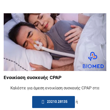
Ενοικίαση συσκευής CPAP
Καλέστε για άμεση ενοικίαση συσκευής CPAP στο:
ή
23210.28135