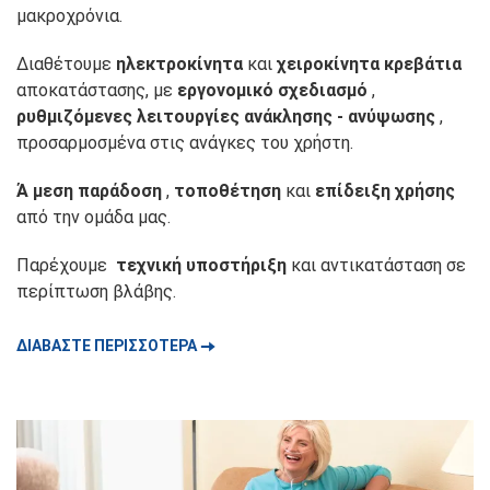
μακροχρόνια.
Διαθέτουμε
ηλεκτροκίνητα
και
χειροκίνητα κρεβάτια
αποκατάστασης, με
εργονομικό σχεδιασμό
,
ρυθμιζόμενες λειτουργίες ανάκλησης - ανύψωσης
,
προσαρμοσμένα στις ανάγκες του χρήστη.
Ά
μεση παράδοση
,
τοποθέτηση
και
επίδειξη χρήσης
από την ομάδα μας.
Παρέχουμε
τεχνική υποστήριξη
και αντικατάσταση σε
περίπτωση βλάβης.
🠆
ΔΙΑΒΑΣΤΕ ΠΕΡΙΣΣΟΤΕΡΑ