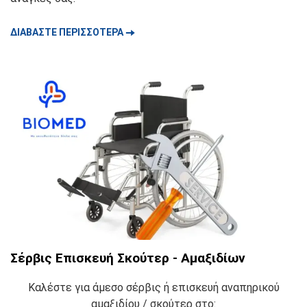
🠆
ΔΙΑΒΑΣΤΕ ΠΕΡΙΣΣΟΤΕΡΑ
Σέρβις Επισκευή Σκούτερ - Αμαξιδίων
Καλέστε για άμεσο σέρβις ή επισκευή αναπηρικού
αμαξιδίου / σκούτερ στο: