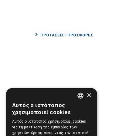
ΠΡΟΤΑΣΕΙΣ - ΠΡΟΣΦΟΡΕΣ
Πληροφορίες
×
Αυτός ο ιστότοπος
GREEK
χρησιμοποιεί cookies
ΔΩΡΟΕΠΙΤΑΓΕΣ
ENGLISH
Αυτός ο ιστότοπος χρησιμοποιεί cookies
για τη βελτίωση της εμπειρίας των
χρηστών. Χρησιμοποιώντας τον ιστότοπό