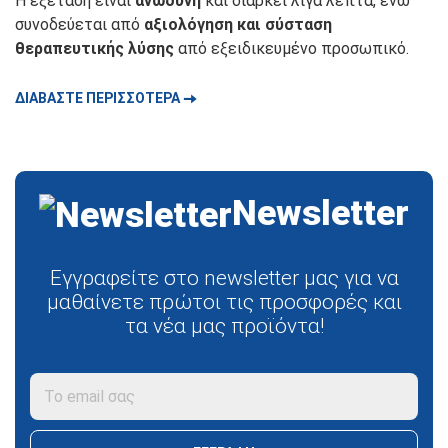
Η εξέταση είναι
ανώδυνη
και διαρκεί λίγα λεπτά, ενώ
συνοδεύεται από
αξιολόγηση και σύσταση
θεραπευτικής λύσης
από εξειδικευμένο προσωπικό.
🠆
ΔΙΑΒΑΣΤΕ ΠΕΡΙΣΣΟΤΕΡΑ
Newsletter
Εγγραφείτε στο newsletter μας για να
μαθαίνετε πρώτοι τις προσφορές και
τα νέα μας προϊόντα!