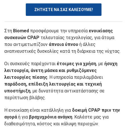
ΖΗΤΗΣΤΕ ΝΑ ΣΑΣ ΚΑΛΕΣΟΥΜΕ!
Στη
Biomed
προσφέρουμε την υπηρεσία
ενοικίασης
συσκευών CPAP
τελευταίας τεχνολογίας, για άτομα
που αντιμετωπίζουν
άπνοια ύπνου
ή άλλες
αναπνευστικές δυσκολίες κατά τη διάρκεια της νύχτας.
Οι συσκευές παρέχονται
έτοιμες για χρήση
, με
ήσυχη
λειτουργία, άνετη μάσκα και ρυθμιζόμενες
λειτουργίες πίεσης
. Η υπηρεσία περιλαμβάνει
παράδοση, επίδειξη λειτουργίας και τεχνική
υποστήριξη
, με δυνατότητα αντικατάστασης σε
περίπτωση βλάβης.
Η ενοικίαση είναι κατάλληλη για
δοκιμή CPAP πριν την
αγορά
ή για
βραχυχρόνια ανάγκη
. Καλέστε μας για
διαθεσιμότητα, κόστος και κάλυψη περιοχών.