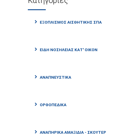
Κατηγορίες
ΕΞΟΠΛΙΣΜΌΣ ΑΙΣΘΗΤΙΚΉΣ ΣΠΑ
ΕΊΔΗ ΝΟΣΗΛΕΊΑΣ ΚΑΤ' ΟΊΚΟΝ
ΑΝΑΠΝΕΥΣΤΙΚΆ
ΟΡΘΟΠΕΔΙΚΆ
ΑΝΑΠΗΡΙΚΆ ΑΜΑΞΊΔΙΑ - ΣΚΟΎΤΕΡ