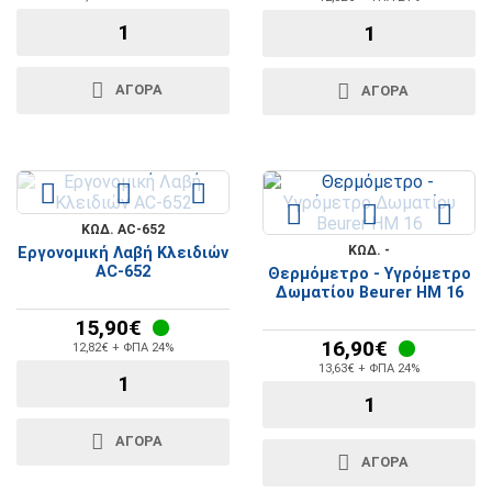
ΑΓΟΡΆ
ΑΓΟΡΆ
ΚΩΔ. AC-652
ΚΩΔ. -
Εργονομική Λαβή Κλειδιών
AC-652
Θερμόμετρο - Υγρόμετρο
Δωματίου Beurer HM 16
15,90€
16,90€
12,82€ + ΦΠΑ 24%
13,63€ + ΦΠΑ 24%
ΑΓΟΡΆ
ΑΓΟΡΆ