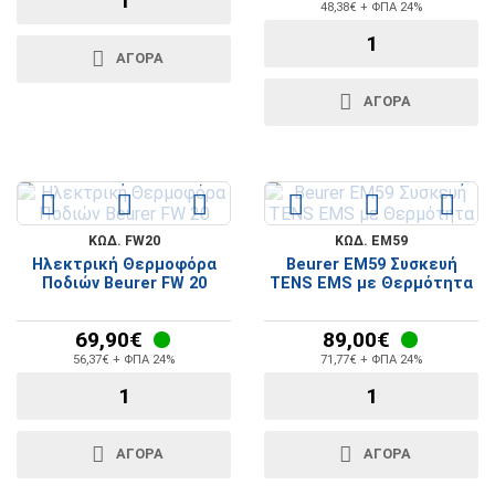
48,38€ + ΦΠΑ 24%
ΑΓΟΡΆ
ΑΓΟΡΆ
ΚΩΔ. FW20
ΚΩΔ. EM59
Ηλεκτρική Θερμοφόρα
Beurer EM59 Συσκευή
Ποδιών Beurer FW 20
TENS EMS με Θερμότητα
69,90€
89,00€
56,37€ + ΦΠΑ 24%
71,77€ + ΦΠΑ 24%
ΑΓΟΡΆ
ΑΓΟΡΆ