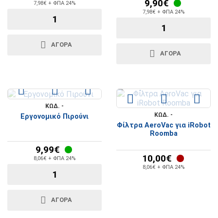
9,90€
7,98€ + ΦΠΑ 24%
7,98€ + ΦΠΑ 24%
ΑΓΟΡΆ
ΑΓΟΡΆ
ΚΩΔ. -
ΚΩΔ. -
Εργονομικό Πιρούνι
Φίλτρα AeroVac για iRobot
Roomba
9,99€
10,00€
8,06€ + ΦΠΑ 24%
8,06€ + ΦΠΑ 24%
ΑΓΟΡΆ