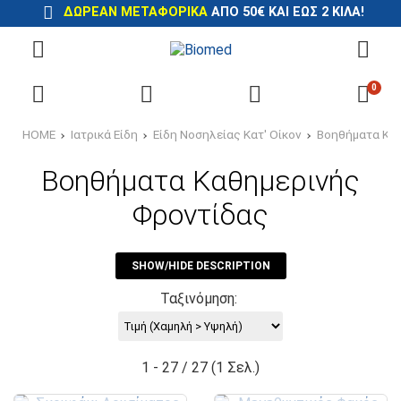
ΔΩΡΕΆΝ ΜΕΤΑΦΟΡΙΚΆ
ΑΠΌ 50€ ΚΑΙ ΈΩΣ 2 ΚΙΛΆ!
0
HOME
Ιατρικά Είδη
Είδη Νοσηλείας Κατ' Οίκον
Βοηθήματα Κατ
Βοηθήματα Καθημερινής
Φροντίδας
SHOW/HIDE DESCRIPTION
Ταξινόμηση:
1 - 27 / 27 (1 Σελ.)