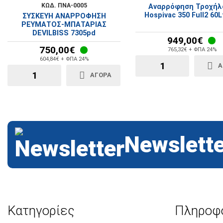
ΚΩΔ. ΠΝΑ-0005
Αναρρόφηση Τροχήλ
Hospivac 350 Full2 60L
ΣΥΣΚΕΥΗ ΑΝΑΡΡΟΦΗΣΗ
ΡΕΥΜΑΤΟΣ-ΜΠΑΤΑΡΙΑΣ
DEVILBISS 7305pd
949,00€
750,00€
765,32€ + ΦΠΑ 24%
604,84€ + ΦΠΑ 24%
Α
ΑΓΟΡΆ
Newslette
Κατηγορίες
Πληροφ