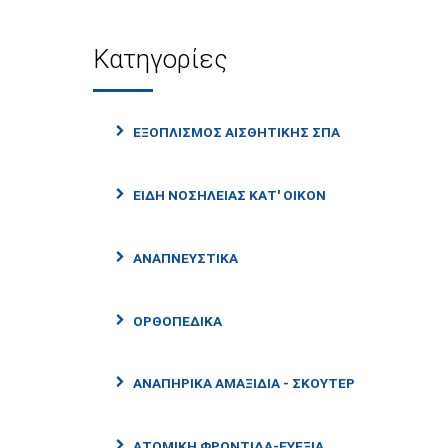
Κατηγορίες
ΕΞΟΠΛΙΣΜΌΣ ΑΙΣΘΗΤΙΚΉΣ ΣΠΑ
ΕΊΔΗ ΝΟΣΗΛΕΊΑΣ ΚΑΤ' ΟΊΚΟΝ
ΑΝΑΠΝΕΥΣΤΙΚΆ
ΟΡΘΟΠΕΔΙΚΆ
ΑΝΑΠΗΡΙΚΆ ΑΜΑΞΊΔΙΑ - ΣΚΟΎΤΕΡ
ΑΤΟΜΙΚΉ ΦΡΟΝΤΊΔΑ-ΕΥΕΞΊΑ