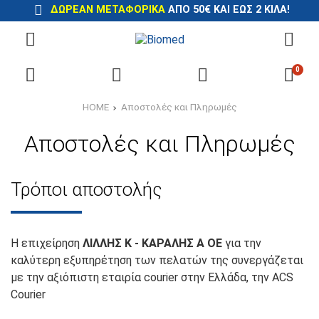
ΔΩΡΕΆΝ ΜΕΤΑΦΟΡΙΚΆ
ΑΠΌ 50€ ΚΑΙ ΈΩΣ 2 ΚΙΛΆ!
0
HOME
Αποστολές και Πληρωμές
Αποστολές και Πληρωμές
Τρόποι αποστολής
Η επιχείρηση
ΛΙΛΛΗΣ Κ - ΚΑΡΑΛΗΣ Α ΟΕ
για την
καλύτερη εξυπηρέτηση των πελατών της συνεργάζεται
με την αξιόπιστη εταιρία courier στην Ελλάδα, την ACS
Courier