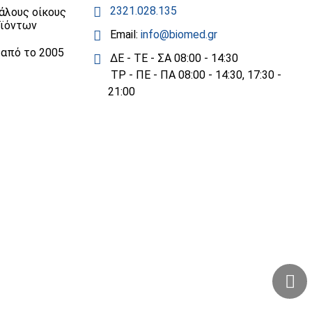
2321.028.135
άλους οίκους
οϊόντων
Email:
info@biomed.gr
 από το 2005
ΔΕ - ΤΕ - ΣΑ 08:00 - 14:30
ΤΡ - ΠΕ - ΠΑ 08:00 - 14:30, 17:30 -
21:00