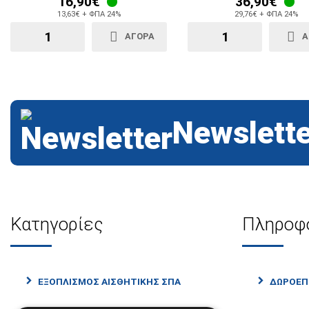
16,90€
36,90€
13,63€ + ΦΠΑ 24%
29,76€ + ΦΠΑ 24%
ΑΓΟΡΑ
Α
Newslette
Κατηγορίες
Πληροφ
ΕΞΟΠΛΙΣΜΟΣ ΑΙΣΘΗΤΙΚΗΣ ΣΠΑ
ΔΩΡΟΕΠ