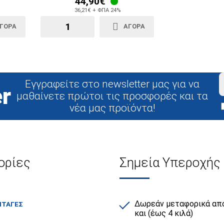
44,90€
36,21€ + ΦΠΑ 24%
ΓΟΡΑ
ΑΓΟΡΑ
Εγγραφείτε στο newsletter μας για να
r
μαθαίνετε πρώτοι τις προσφορές και τα
νέα μας προϊόντα!
ορίες
Σημεία Υπεροχής
Δωρεάν μεταφορικά από
ΙΤΑΓΕΣ
και (έως 4 κιλά)