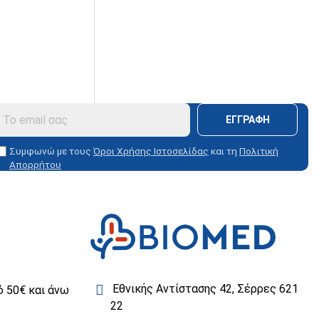
ΕΓΓΡΑΦΗ
Συμφωνώ με τους
Όροι Χρήσης Ιστοσελίδας
και τη
Πολιτική
Απορρήτου
Εθνικής Αντίστασης 42, Σέρρες 621
 50€ και άνω
22