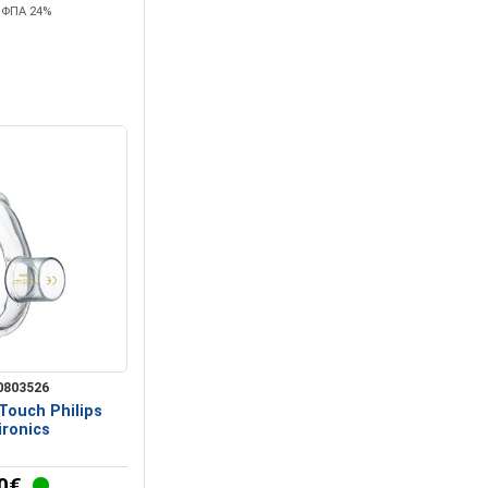
+ ΦΠΑ 24%
0803526
Touch Philips
ronics
0€