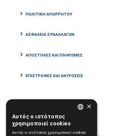
ΠΟΛΙΤΙΚΗ ΑΠΟΡΡΗΤΟΥ
ΑΣΦΑΛΕΙΑ ΣΥΝΑΛΛΑΓΩΝ
ΑΠΟΣΤΟΛΕΣ ΚΑΙ ΠΛΗΡΩΜΕΣ
ΕΠΙΣΤΡΟΦΕΣ ΚΑΙ ΑΚΥΡΩΣΕΙΣ
×
Σημεία Υπεροχής
Αυτός ο ιστότοπος
GREEK
χρησιμοποιεί cookies
ENGLISH
Αυτός ο ιστότοπος χρησιμοποιεί cookies