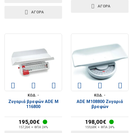
ΑΓΟΡΑ
ΑΓΟΡΑ
ΚΩΔ. -
ΚΩΔ. -
Ζυγαριά βρεφών ADE M
ADE M108800 Ζυγαριά
116800
βρεφών
195,00€
198,00€
157,26€ + ΦΠΑ 24%
159,68€ + ΦΠΑ 24%