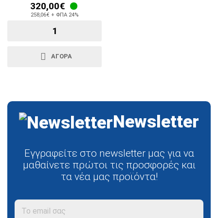
320,00€
258,06€ + ΦΠΑ 24%
ΑΓΟΡΑ
Newsletter
Εγγραφείτε στο newsletter μας για να
μαθαίνετε πρώτοι τις προσφορές και
τα νέα μας προϊόντα!