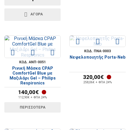
ΑΓΟΡΆ
ΚΩΔ. ΠΝΑ-0003
Νεφελοποιητής Porta-Neb
ΚΩΔ. ΑΝΠ-0051
Ρινική Μάσκα CPAP
ComfortGel Blue με
320,00€
Μαξιλάρι Gel – Philips
258,06€ + ΦΠΑ 24%
Respironics
140,00€
112,90€ + ΦΠΑ 24%
ΠΕΡΙΣΣΌΤΕΡΑ