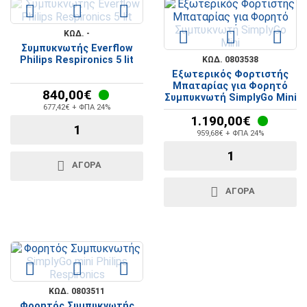
ΚΩΔ. -
Συμπυκνωτής Everflow
Philips Respironics 5 lit
ΚΩΔ. 0803538
Εξωτερικός Φορτιστής
Μπαταρίας για Φορητό
840,00€
Συμπυκνωτή SimplyGo Mini
677,42€ + ΦΠΑ 24%
1.190,00€
959,68€ + ΦΠΑ 24%
ΑΓΟΡΆ
ΑΓΟΡΆ
ΚΩΔ. 0803511
Φορητός Συμπυκνωτής