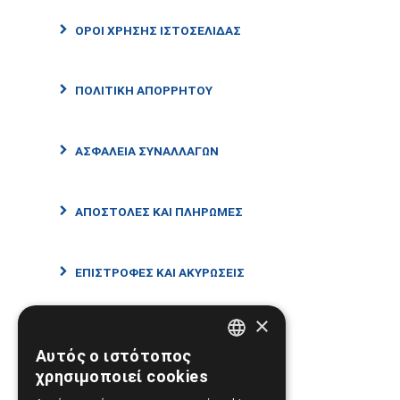
ΌΡΟΙ ΧΡΉΣΗΣ ΙΣΤΟΣΕΛΊΔΑΣ
ΠΟΛΙΤΙΚΉ ΑΠΟΡΡΉΤΟΥ
ΑΣΦΆΛΕΙΑ ΣΥΝΑΛΛΑΓΏΝ
ΑΠΟΣΤΟΛΈΣ ΚΑΙ ΠΛΗΡΩΜΈΣ
ΕΠΙΣΤΡΟΦΈΣ ΚΑΙ ΑΚΥΡΏΣΕΙΣ
×
Αυτός ο ιστότοπος
GREEK
χρησιμοποιεί cookies
Σημεία Υπεροχής
ENGLISH