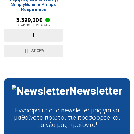
SimplyGo mini Philips
Respironics
3.399,00€
2.741,13€ + ΦΠΑ 24%
ΑΓΟΡΆ
Newsletter
Εγγραφείτε στο newsletter μας για να
μαθαίνετε πρώτοι τις προσφορές και
τα νέα μας προϊόντα!