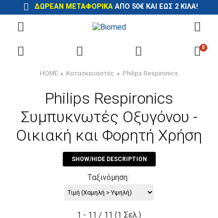
ΔΩΡΕΆΝ ΜΕΤΑΦΟΡΙΚΆ
ΑΠΌ 50€ ΚΑΙ ΈΩΣ 2 ΚΙΛΆ!
0
HOME
Κατασκευαστές
Philips Respironics
Philips Respironics
Συμπυκνωτές Οξυγόνου -
Οικιακή και Φορητή Χρήση
SHOW/HIDE DESCRIPTION
Ταξινόμηση:
1 - 11 / 11 (1 Σελ.)