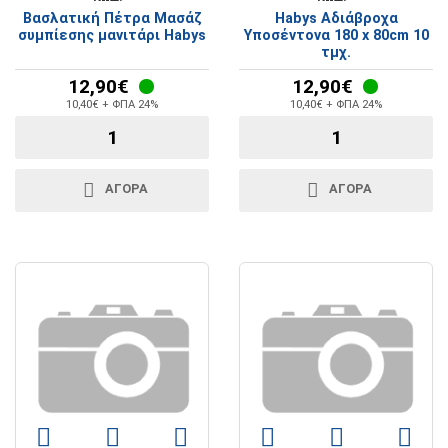
Βασλατική Πέτρα Μασάζ
Habys Αδιάβροχα
συμπίεσης μανιτάρι Habys
Υποσέντονα 180 x 80cm 10
τμχ.
12,90€
12,90€
10,40€ + ΦΠΑ 24%
10,40€ + ΦΠΑ 24%
ΑΓΟΡΑ
ΑΓΟΡΑ