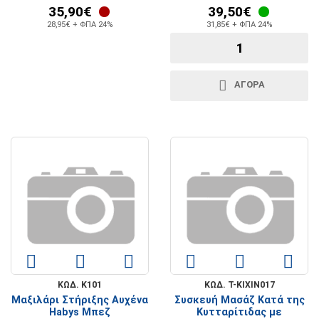
35,90€
39,50€
28,95€ + ΦΠΑ 24%
31,85€ + ΦΠΑ 24%
ΑΓΟΡΑ
ΚΩΔ. K101
ΚΩΔ. T-KIXIN017
Μαξιλάρι Στήριξης Αυχένα
Συσκευή Μασάζ Κατά της
Habys Μπεζ
Κυτταρίτιδας με