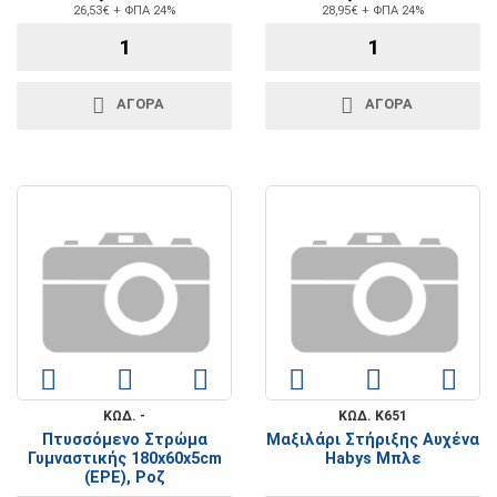
26,53€ + ΦΠΑ 24%
28,95€ + ΦΠΑ 24%
ΑΓΟΡΑ
ΑΓΟΡΑ
ΚΩΔ. -
ΚΩΔ. K651
Πτυσσόμενο Στρώμα
Μαξιλάρι Στήριξης Αυχένα
Γυμναστικής 180x60x5cm
Habys Μπλε
(EPE), Ροζ