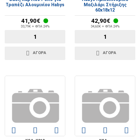
Τραπέζι Αλουμινίου Habys
Μαξιλάρι Στήριξης
60x18x12
41,90€
42,90€
33,79€ + ΦΠΑ 24%
34,60€ + ΦΠΑ 24%
ΑΓΟΡΑ
ΑΓΟΡΑ