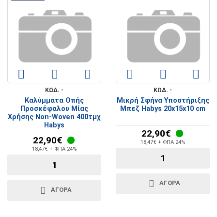
ΚΩΔ. -
ΚΩΔ. -
Καλύμματα Οπής
Μικρή Σφήνα Υποστήριξης
Προσκέφαλου Μίας
Μπεζ Habys 20x15x10 cm
Χρήσης Non-Woven 400τμχ
Habys
22,90€
22,90€
18,47€ + ΦΠΑ 24%
18,47€ + ΦΠΑ 24%
ΑΓΟΡΑ
ΑΓΟΡΑ