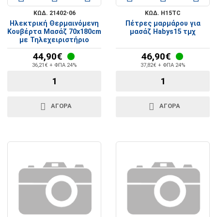
ΚΩΔ. 21402-06
ΚΩΔ. H15TC
Ηλεκτρική Θερμαινόμενη
Πέτρες μαρμάρου για
Κουβέρτα Μασάζ 70x180cm
μασάζ Habys15 τμχ
με Τηλεχειριστήριο
44,90€
46,90€
36,21€ + ΦΠΑ 24%
37,82€ + ΦΠΑ 24%
ΑΓΟΡΑ
ΑΓΟΡΑ