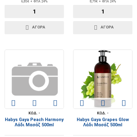
6,85€ + ΦΠΑ 24%
8,79€ + ΦΠΑ 24%
ΑΓΟΡΑ
ΑΓΟΡΑ
ΚΩΔ. -
ΚΩΔ. -
Habys Gaya Peach Harmony
Habys Gaya Grapes Glow
Λάδι Μασάζ 500ml
Λάδι Μασάζ 500ml