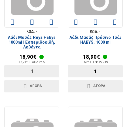
ΚΩΔ. -
ΚΩΔ. -
Λάδι Μασάζ Reya Habys
Λάδι Μασάζ Πράσινο Τσάι
1000ml | Εσπεριδοειδή,
HABYS, 1000 ml
Λεβάντα
18,90€
18,90€
15,24€ + ΦΠΑ 24%
15,24€ + ΦΠΑ 24%
ΑΓΟΡΑ
ΑΓΟΡΑ