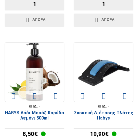
ΑΓΟΡΑ
ΑΓΟΡΑ
ΚΩΔ. -
ΚΩΔ. -
HABYS Λάδι Μασάζ Καρύδα
Συσκευή Διάτασης Πλάτης
Λεμόνι 500ml
Habys
8,50€
10,90€