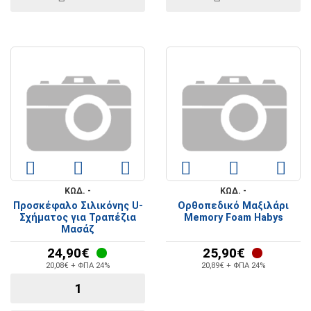
ΚΩΔ. -
ΚΩΔ. -
Προσκέφαλο Σιλικόνης U-
Ορθοπεδικό Μαξιλάρι
Σχήματος για Τραπέζια
Memory Foam Habys
Μασάζ
24,90€
25,90€
20,08€ + ΦΠΑ 24%
20,89€ + ΦΠΑ 24%