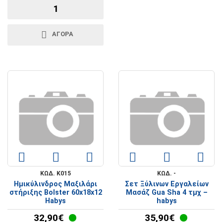
ΑΓΟΡΑ
ΚΩΔ. K015
ΚΩΔ. -
Ημικύλινδρος Μαξιλάρι
Σετ Ξύλινων Εργαλείων
στήριξης Bolster 60x18x12
Μασάζ Gua Sha 4 τμχ –
Habys
habys
32,90€
35,90€