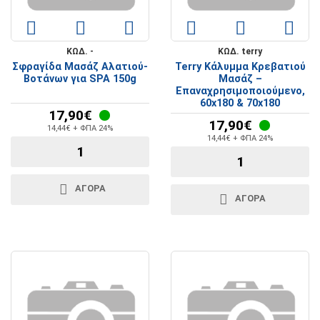
ΚΩΔ. -
ΚΩΔ. terry
Σφραγίδα Μασάζ Αλατιού-
Terry Κάλυμμα Κρεβατιού
Βοτάνων για SPA 150g
Μασάζ –
Επαναχρησιμοποιούμενο,
60x180 & 70x180
17,90€
17,90€
14,44€ + ΦΠΑ 24%
14,44€ + ΦΠΑ 24%
ΑΓΟΡΑ
ΑΓΟΡΑ