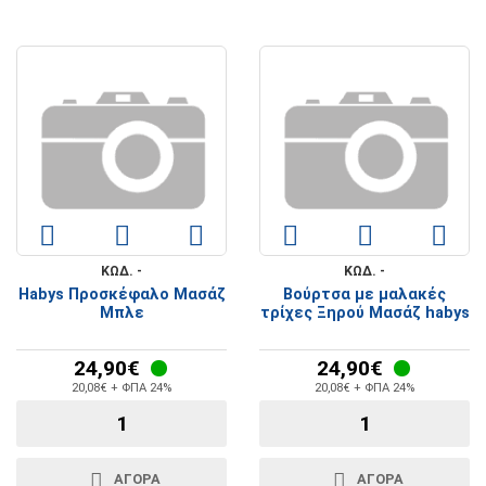
ΚΩΔ. -
ΚΩΔ. -
Habys Προσκέφαλο Μασάζ
Βούρτσα με μαλακές
Μπλε
τρίχες Ξηρού Μασάζ habys
24,90€
24,90€
20,08€ + ΦΠΑ 24%
20,08€ + ΦΠΑ 24%
ΑΓΟΡΑ
ΑΓΟΡΑ