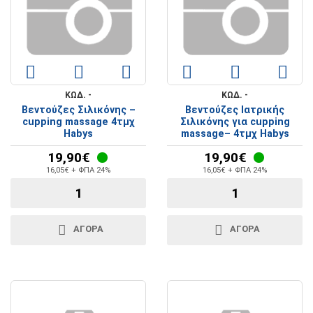
ΚΩΔ. -
ΚΩΔ. -
Βεντούζες Σιλικόνης –
Βεντούζες Ιατρικής
cupping massage 4τμχ
Σιλικόνης για cupping
Habys
massage– 4τμχ Habys
19,90€
19,90€
16,05€ + ΦΠΑ 24%
16,05€ + ΦΠΑ 24%
ΑΓΟΡΑ
ΑΓΟΡΑ