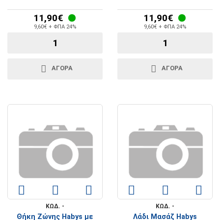
11,90€
11,90€
9,60€ + ΦΠΑ 24%
9,60€ + ΦΠΑ 24%
ΑΓΟΡΑ
ΑΓΟΡΑ
ΚΩΔ. -
ΚΩΔ. -
Θήκη Ζώνης Habys με
Λάδι Μασάζ Habys