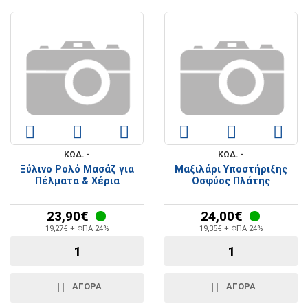
ΚΩΔ. -
ΚΩΔ. -
Ξύλινο Ρολό Μασάζ για
Μαξιλάρι Υποστήριξης
Πέλματα & Χέρια
Οσφύος Πλάτης
23,90€
24,00€
19,27€ + ΦΠΑ 24%
19,35€ + ΦΠΑ 24%
ΑΓΟΡΑ
ΑΓΟΡΑ