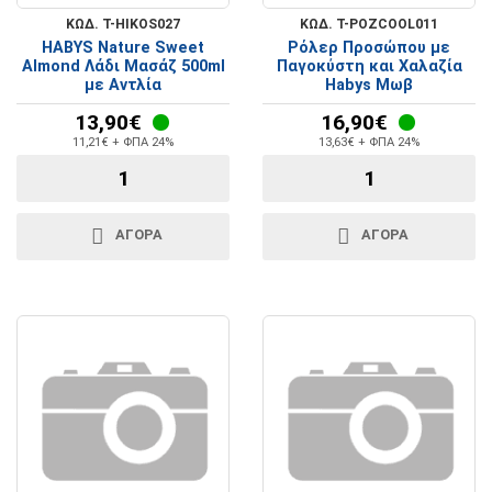
ΚΩΔ. T-HIKOS027
ΚΩΔ. T-POZCOOL011
HABYS Nature Sweet
Ρόλερ Προσώπου με
Almond Λάδι Μασάζ 500ml
Παγοκύστη και Χαλαζία
με Αντλία
Habys Μωβ
13,90€
16,90€
11,21€ + ΦΠΑ 24%
13,63€ + ΦΠΑ 24%
ΑΓΟΡΑ
ΑΓΟΡΑ