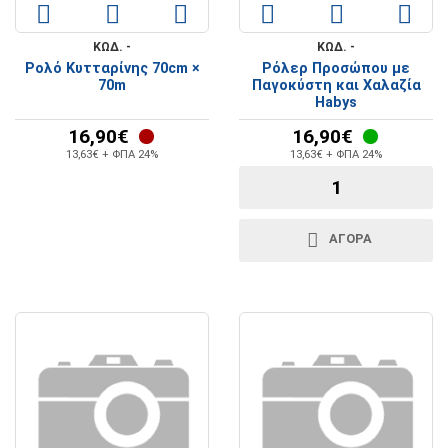
ΚΩΔ. -
ΚΩΔ. -
Ρολό Κυτταρίνης 70cm ×
Ρόλερ Προσώπου με
70m
Παγοκύστη και Χαλαζία
Habys
16,90€
16,90€
13,63€ + ΦΠΑ 24%
13,63€ + ΦΠΑ 24%
ΑΓΟΡΑ