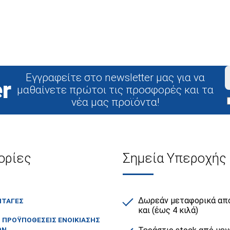
Εγγραφείτε στο newsletter μας για να
r
μαθαίνετε πρώτοι τις προσφορές και τα
νέα μας προϊόντα!
ορίες
Σημεία Υπεροχής
Δωρεάν μεταφορικά από
ΙΤΑΓΕΣ
και (έως 4 κιλά)
Ι ΠΡΟΫΠΟΘΕΣΕΙΣ ΕΝΟΙΚΙΑΣΗΣ
ΩΝ