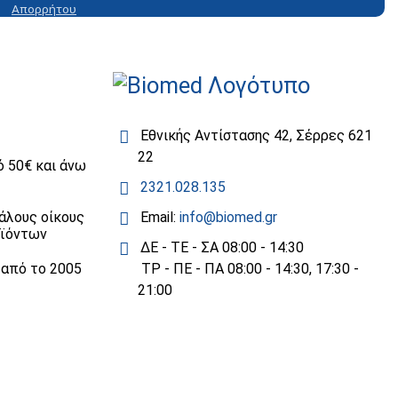
Απορρήτου
Εθνικής Αντίστασης 42, Σέρρες 621
22
 50€ και άνω
2321.028.135
άλους οίκους
Email:
info@biomed.gr
οϊόντων
ΔΕ - ΤΕ - ΣΑ 08:00 - 14:30
 από το 2005
ΤΡ - ΠΕ - ΠΑ 08:00 - 14:30, 17:30 -
21:00