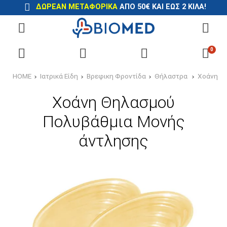
ΔΩΡΕΑΝ ΜΕΤΑΦΟΡΙΚΑ
ΑΠΟ 50€ ΚΑΙ ΕΩΣ 2 ΚΙΛΑ!
0
HOME
Ιατρικά Είδη
Βρεφικη Φροντίδα
Θήλαστρα
Χoάνη Θ
Χοάνη Θηλασμού
Πολυβάθμια Μονής
άντλησης