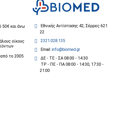
Εθνικής Αντίστασης 42, Σέρρες 621
 50€ και άνω
22
2321.028.135
άλους οίκους
οϊόντων
Email:
info@biomed.gr
 από το 2005
ΔΕ - ΤΕ - ΣΑ 08:00 - 14:30
ΤΡ - ΠΕ - ΠΑ 08:00 - 14:30, 17:30 -
21:00