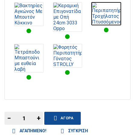
−
+
ΑΓΟΡΆ
ΑΓΑΠΗΜΈΝΟ!
ΣΎΓΚΡΙΣΗ