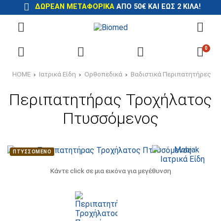
ΔΩΡΕΆΝ ΜΕΤΑΦΟΡΙΚΆ
ΑΠΌ 50€ ΚΑΙ ΈΩΣ 2 ΚΙΛΆ!
0
HOME
Ιατρικά Είδη
Ορθοπεδικά
Βαδιστικά Περιπατητήρες
Περιπατητήρας Τροχήλατος
Πτυσσόμενος
ΠΤΥΣΣΌΜΕΝΟ
Κάντε click σε μια εικόνα για μεγέθυνση