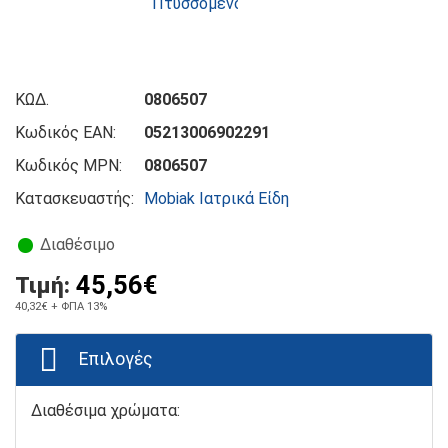
ΚΩΔ.
0806507
Κωδικός EAN:
05213006902291
Κωδικός MPN:
0806507
Κατασκευαστής:
Mobiak Ιατρικά Είδη
Διαθέσιμο
45,56€
Τιμή:
40,32€
+ ΦΠΑ 13%
Επιλογές
Διαθέσιμα χρώματα: