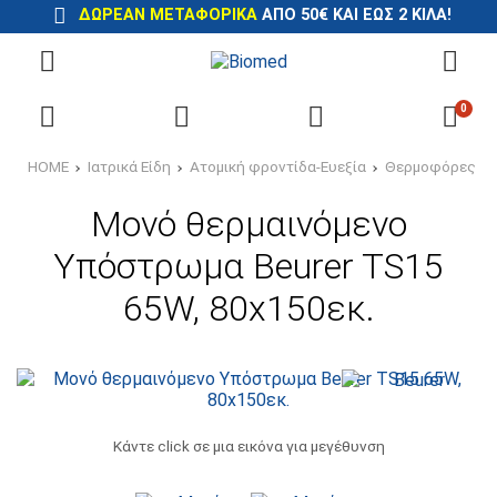
ΔΩΡΕΆΝ ΜΕΤΑΦΟΡΙΚΆ
ΑΠΌ 50€ ΚΑΙ ΈΩΣ 2 ΚΙΛΆ!
0
HOME
Ιατρικά Είδη
Ατομική φροντίδα-Ευεξία
Θερμοφόρες
Μονό θερμαινόμενο
Υπόστρωμα Beurer TS15
65W, 80x150εκ.
Κάντε click σε μια εικόνα για μεγέθυνση