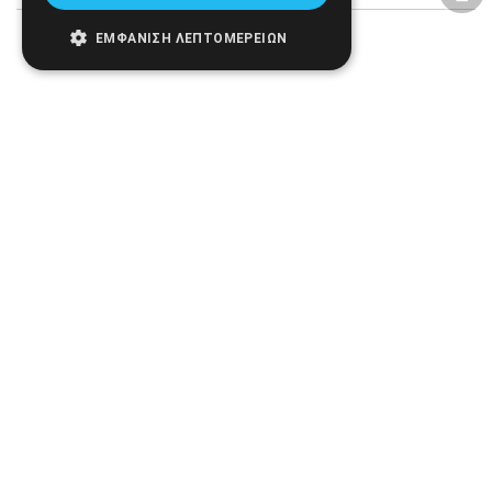
ΕΜΦΆΝΙΣΗ ΛΕΠΤΟΜΕΡΕΙΏΝ