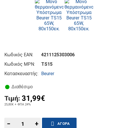
Κωδικός EAN:
4211125303006
Κωδικός MPN:
TS15
Κατασκευαστής:
Beurer
Διαθέσιμο
31,99€
Τιμή:
25,80€
+ ΦΠΑ 24%
−
+
ΑΓΟΡΆ