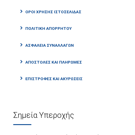
ΌΡΟΙ ΧΡΉΣΗΣ ΙΣΤΟΣΕΛΊΔΑΣ
ΠΟΛΙΤΙΚΉ ΑΠΟΡΡΉΤΟΥ
ΑΣΦΆΛΕΙΑ ΣΥΝΑΛΛΑΓΏΝ
ΑΠΟΣΤΟΛΈΣ ΚΑΙ ΠΛΗΡΩΜΈΣ
ΕΠΙΣΤΡΟΦΈΣ ΚΑΙ ΑΚΥΡΏΣΕΙΣ
Σημεία Υπεροχής