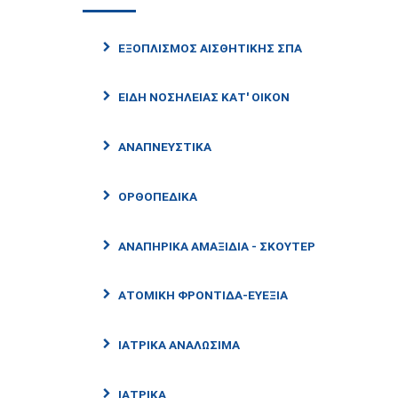
ΕΞΟΠΛΙΣΜΌΣ ΑΙΣΘΗΤΙΚΉΣ ΣΠΑ
ΕΊΔΗ ΝΟΣΗΛΕΊΑΣ ΚΑΤ' ΟΊΚΟΝ
ΑΝΑΠΝΕΥΣΤΙΚΆ
ΟΡΘΟΠΕΔΙΚΆ
ΑΝΑΠΗΡΙΚΆ ΑΜΑΞΊΔΙΑ - ΣΚΟΎΤΕΡ
ΑΤΟΜΙΚΉ ΦΡΟΝΤΊΔΑ-ΕΥΕΞΊΑ
ΙΑΤΡΙΚΆ ΑΝΑΛΏΣΙΜΑ
ΙΑΤΡΙΚΑ