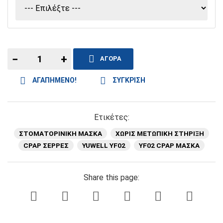
−
+
ΑΓΟΡΆ
ΑΓΑΠΗΜΈΝΟ!
ΣΎΓΚΡΙΣΗ
Ετικέτες:
ΣΤΟΜΑΤΟΡΙΝΙΚΗ ΜΑΣΚΑ
ΧΩΡΊΣ ΜΕΤΩΠΙΚΉ ΣΤΉΡΙΞΗ
CPAP ΣΈΡΡΕΣ
YUWELL YF02
YF02 CPAP ΜΆΣΚΑ
Share this page: