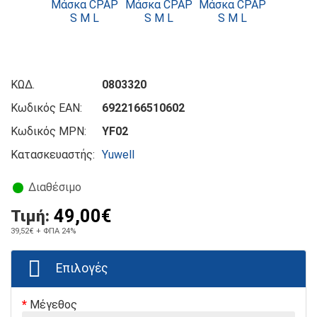
ΚΩΔ.
0803320
Κωδικός EAN:
6922166510602
Κωδικός MPN:
YF02
Κατασκευαστής:
Yuwell
Διαθέσιμο
49,00€
Τιμή:
39,52€
+ ΦΠΑ 24%
Επιλογές
Μέγεθος