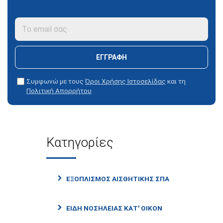
ΕΓΓΡΑΦΉ
Συμφωνώ με τους
Όροι Χρήσης Ιστοσελίδας
και τη
Πολιτική Απορρήτου
Κατηγορίες
ΕΞΟΠΛΙΣΜΌΣ ΑΙΣΘΗΤΙΚΉΣ ΣΠΑ
ΕΊΔΗ ΝΟΣΗΛΕΊΑΣ ΚΑΤ' ΟΊΚΟΝ