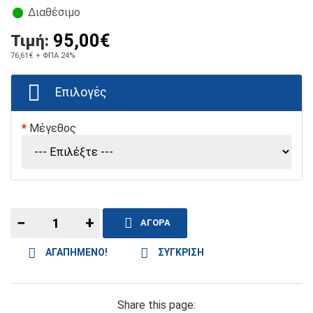
Διαθέσιμο
95,00€
Τιμή:
76,61€
+ ΦΠΑ 24%
Επιλογές
Μέγεθος
−
+
ΑΓΟΡΑ
ΑΓΑΠΗΜΕΝΟ!
ΣΥΓΚΡΙΣΗ
Share this page: