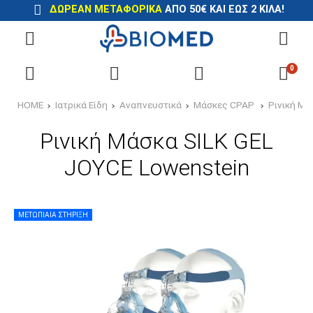
ΔΩΡΕΑΝ ΜΕΤΑΦΟΡΙΚΑ
ΑΠΟ 50€ ΚΑΙ ΕΩΣ 2 ΚΙΛΑ!
0
HOME
Ιατρικά Είδη
Αναπνευστικά
Μάσκες CPAP
Ρινική Μά
Ρινική Μάσκα SILK GEL
JOYCE Lowenstein
ΜΕΤΩΠΙΑΙΑ ΣΤΗΡΙΞΗ