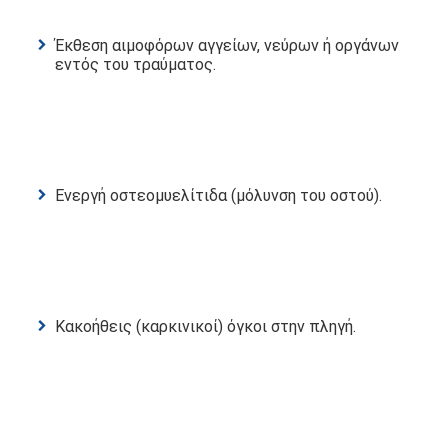
Έκθεση αιμοφόρων αγγείων, νεύρων ή οργάνων
εντός του τραύματος.
Ενεργή οστεομυελίτιδα (μόλυνση του οστού).
Κακοήθεις (καρκινικοί) όγκοι στην πληγή.