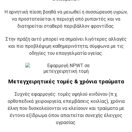
Η αρνητική πίεση βοηθά να μειωθεί η συσσώρευση υγρών,
να προστατεύεται η περιοχή από ρυπαντές και να
διατηρείται σταθερό περιβάλλον φροντίδας.
Στην πράξη αυτό μπορεί να σημαίνει λιγότερες αλλαγές
και πιο προβλέψιμη καθημερινότητα, σύμφωνα με τις
οδηγίες του επαγγελματία υγείας.
Μετεγχειρητικές τομές & χρόνια τραύματα
Συχνές εφαρμογές: τομές υψηλού κινδύνου (π.χ.
ορθοπεδικά χειρουργεία, επεμβάσεις κοιλίας), χρόνια
έλκη που δυσκολεύονται να κλείσουν και τραύματα με
έντονο εξίδρωμα όπου απαιτείται συνεχής έλεγχος
υγρασίας.