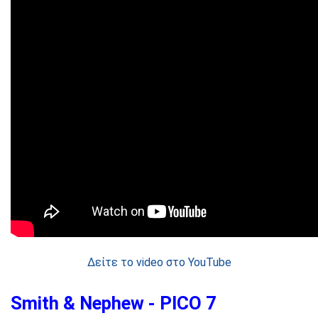
Δείτε το video στο YouTube
Smith & Nephew - PICO 7