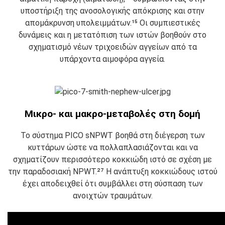
υποστήριξη της ανοσολογικής απόκρισης και στην
απομάκρυνση υπολειμμάτων.¹⁵ Οι συμπιεστικές
δυνάμεις και η μετατόπιση των ιστών βοηθούν στο
σχηματισμό νέων τριχοειδών αγγείων από τα
υπάρχοντα αιμοφόρα αγγεία.
Μικρο- και μακρο-μεταβολές στη δομή
Το σύστημα PICO sNPWT βοηθά στη διέγερση των
κυττάρων ώστε να πολλαπλασιάζονται και να
σχηματίζουν περισσότερο κοκκιώδη ιστό σε σχέση με
την παραδοσιακή NPWT.²⁷ Η ανάπτυξη κοκκιώδους ιστού
έχει αποδειχθεί ότι συμβάλλει στη σύσπαση των
ανοιχτών τραυμάτων.