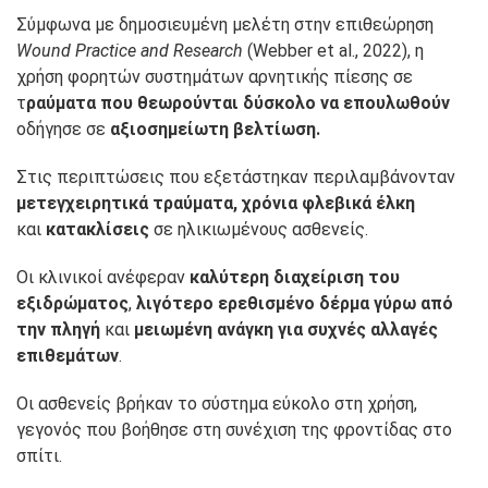
Σύμφωνα με δημοσιευμένη μελέτη στην επιθεώρηση
Wound Practice and Research
(Webber et al., 2022), η
χρήση φορητών συστημάτων αρνητικής πίεσης σε
τ
ραύματα που θεωρούνται δύσκολο να επουλωθούν
οδήγησε σε
αξιοσημείωτη βελτίωση.
Στις περιπτώσεις που εξετάστηκαν περιλαμβάνονταν
μετεγχειρητικά τραύματα, χρόνια φλεβικά έλκη
και
κατακλίσεις
σε ηλικιωμένους ασθενείς.
Οι κλινικοί ανέφεραν
καλύτερη διαχείριση του
εξιδρώματος
,
λιγότερο ερεθισμένο δέρμα γύρω από
την πληγή
και
μειωμένη ανάγκη για συχνές αλλαγές
επιθεμάτων
.
Οι ασθενείς βρήκαν το σύστημα εύκολο στη χρήση,
γεγονός που βοήθησε στη συνέχιση της φροντίδας στο
σπίτι.