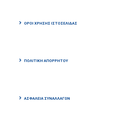
ΌΡΟΙ ΧΡΉΣΗΣ ΙΣΤΟΣΕΛΊΔΑΣ
ΠΟΛΙΤΙΚΉ ΑΠΟΡΡΉΤΟΥ
ΑΣΦΆΛΕΙΑ ΣΥΝΑΛΛΑΓΏΝ