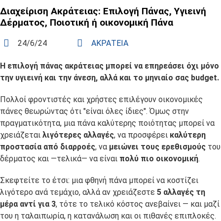
Διαχείριση Ακράτειας: Επιλογή Πάνας, Υγιεινή
Δέρματος, Ποιοτική ή οικονομική Πάνα
24/6/24
ΑΚΡΑΤΕΙΑ
Η επιλογή πάνας ακράτειας μπορεί να επηρεάσει όχι μόνο
την υγιεινή και την άνεση, αλλά και το μηνιαίο σας budget.
Πολλοί φροντιστές και χρήστες επιλέγουν οικονομικές
πάνες θεωρώντας ότι "είναι όλες ίδιες". Όμως στην
πραγματικότητα, μια πάνα καλύτερης ποιότητας μπορεί να
χρειάζεται
λιγότερες αλλαγές
, να προσφέρει
καλύτερη
προστασία από διαρροές
, να
μειώνει τους ερεθισμούς
του
δέρματος και —τελικά— να είναι
πολύ
πιο οικονομική
.
Σκεφτείτε το έτσι: μια φθηνή πάνα μπορεί να κοστίζει
λιγότερο ανά τεμάχιο, αλλά αν χρειάζεστε
5 αλλαγές τη
μέρα αντί για 3
, τότε το τελικό κόστος ανεβαίνει — και μαζί
του η ταλαιπωρία, η κατανάλωση και οι πιθανές επιπλοκές.