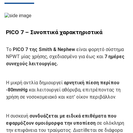
PICO 7 – Συνοπτικά χαρακτηριστικά
Το
PICO 7 της Smith & Nephew
είναι φορητό σύστημα
NPWT μίας χρήσης, σχεδιασμένο για έως και
7 ημέρες
συνεχούς λειτουργίας.
Η μικρή αντλία δημιουργεί
αρνητική πίεση περίπου
-80mmHg
και λειτουργεί αθόρυβα, επιτρέποντας τη
χρήση σε νοσοκομειακό και κατ’ οίκον περιβάλλον.
Η συσκευή
συνδυάζεται με ειδικά επιθέματα που
εφαρμόζουν ομοιόμορφα την υποπίεση
σε ολόκληρη
την επιφάνεια του τραύματος. Διατίθεται σε διάφορα