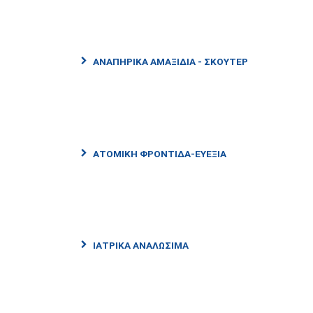
ΑΝΑΠΗΡΙΚΆ ΑΜΑΞΊΔΙΑ - ΣΚΟΎΤΕΡ
ΑΤΟΜΙΚΉ ΦΡΟΝΤΊΔΑ-ΕΥΕΞΊΑ
ΙΑΤΡΙΚΆ ΑΝΑΛΏΣΙΜΑ