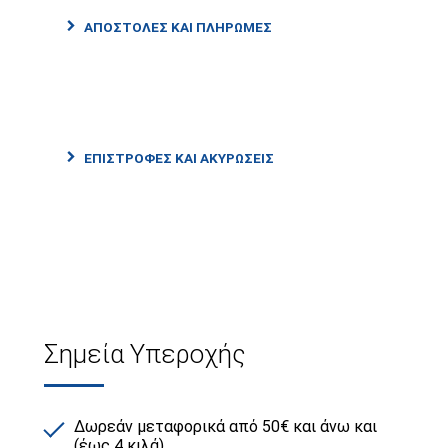
ΑΠΟΣΤΟΛΈΣ ΚΑΙ ΠΛΗΡΩΜΈΣ
ΕΠΙΣΤΡΟΦΈΣ ΚΑΙ ΑΚΥΡΏΣΕΙΣ
Σημεία Υπεροχής
Δωρεάν μεταφορικά από 50€ και άνω και
(έως 4 κιλά)