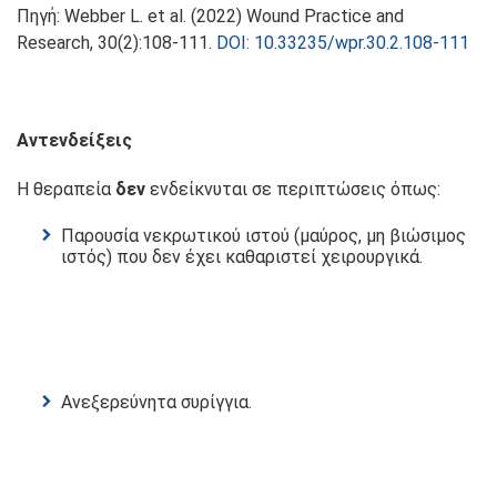
Πηγή: Webber L. et al. (2022) Wound Practice and
Research, 30(2):108-111.
DOI: 10.33235/wpr.30.2.108-111
Αντενδείξεις
Η θεραπεία
δεν
ενδείκνυται σε περιπτώσεις όπως:
Παρουσία νεκρωτικού ιστού (μαύρος, μη βιώσιμος
ιστός) που δεν έχει καθαριστεί χειρουργικά.
Ανεξερεύνητα συρίγγια.