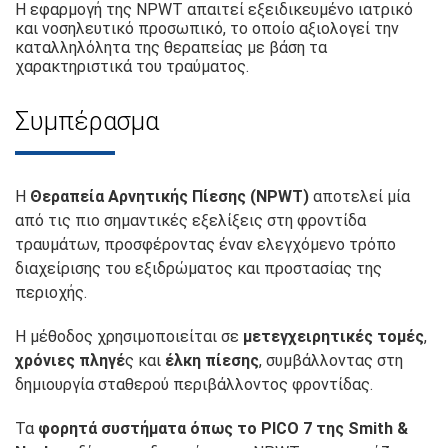
Η εφαρμογή της NPWT απαιτεί εξειδικευμένο ιατρικό
και νοσηλευτικό προσωπικό, το οποίο αξιολογεί την
καταλληλόλητα της θεραπείας με βάση τα
χαρακτηριστικά του τραύματος.
Συμπέρασμα
Η
Θεραπεία Αρνητικής Πίεσης (NPWT)
αποτελεί μία
από τις πιο σημαντικές εξελίξεις στη φροντίδα
τραυμάτων, προσφέροντας έναν ελεγχόμενο τρόπο
διαχείρισης του εξιδρώματος και προστασίας της
περιοχής.
Η μέθοδος χρησιμοποιείται σε
μετεγχειρητικές τομές
,
χρόνιες πληγέ
ς και
έλκη πίεσης
, συμβάλλοντας στη
δημιουργία σταθερού περιβάλλοντος φροντίδας.
Τα
φορητά συστήματα όπως το PICO 7 της Smith &