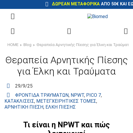
ΔΩΡΕΆΝ ΜΕΤΑΦΟΡΙΚΆ
ΑΠΌ 50€ ΚΑΙ ΈΩ
HOME
Blog
Θεραπεία Αρνητικής Πίεσης για Έλκη και Τραύματα
Θεραπεία Αρνητικής Πίεσης
για Έλκη και Τραύματα
29/9/25
ΦΡΟΝΤΊΔΑ ΤΡΑΥΜΆΤΩΝ
,
NPWT
,
PICO 7
,
ΚΑΤΑΚΛΊΣΕΙΣ
,
ΜΕΤΕΓΧΕΙΡΗΤΙΚΈΣ ΤΟΜΈΣ
,
ΑΡΝΗΤΙΚΉ ΠΊΕΣΗ
,
ΈΛΚΗ ΠΊΕΣΗΣ
Τι είναι η NPWT και πώς